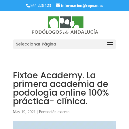
954 226 123
informacion@copoan.es
Seleccionar Página
Fixtoe Academy. La
primera academia de
podología online 100%
práctica- clínica.
May 19, 2021
|
Formación externa