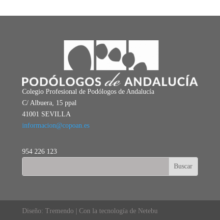
Colegio Profesional de Podólogos de Andalucía
C/ Albuera, 15 ppal
41001 SEVILLA
informacion@copoan.es
954 226 123
Diseño: Tremendo | Con la tecnología de Netebu