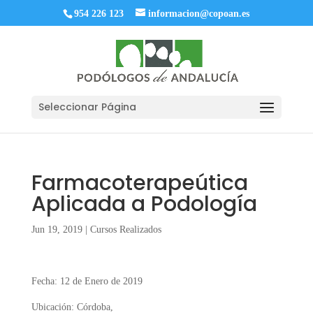
954 226 123
informacion@copoan.es
Seleccionar Página
Farmacoterapeútica
Aplicada a Podología
Jun 19, 2019
|
Cursos Realizados
Fecha: 12 de Enero de 2019
Ubicación: Córdoba,