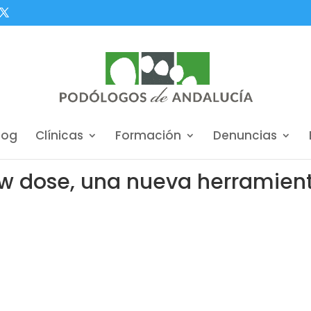
log
Clínicas
Formación
Denuncias
low dose, una nueva herramien