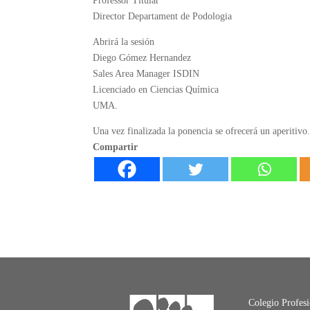
Professor Titular
Director Departament de Podologia
Abrirá la sesión
Diego Gómez Hernandez
Sales Area Manager ISDIN
Licenciado en Ciencias Química
UMA.
Una vez finalizada la ponencia se ofrecerá un aperitivo
Compartir
Colegio Profes