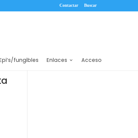
Contactar
Buscar
Epi’s/fungibles
Enlaces
Acceso
ta