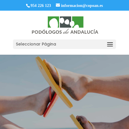
954 226 123
informacion@copoan.es
Seleccionar Página