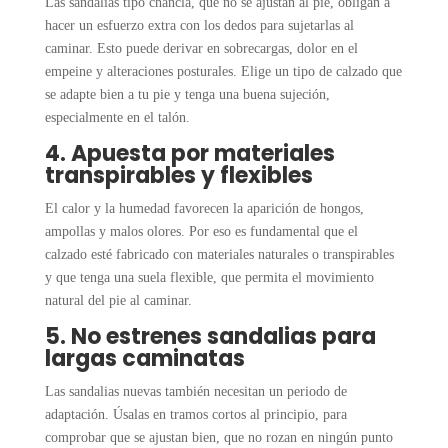
Las sandalias tipo chancla, que no se ajustan al pie, obligan a
hacer un esfuerzo extra con los dedos para sujetarlas al
caminar. Esto puede derivar en sobrecargas, dolor en el
empeine y alteraciones posturales. Elige un tipo de calzado que
se adapte bien a tu pie y tenga una buena sujeción,
especialmente en el talón.
4. Apuesta por materiales
transpirables y flexibles
El calor y la humedad favorecen la aparición de hongos,
ampollas y malos olores. Por eso es fundamental que el
calzado esté fabricado con materiales naturales o transpirables
y que tenga una suela flexible, que permita el movimiento
natural del pie al caminar.
5. No estrenes sandalias para
largas caminatas
Las sandalias nuevas también necesitan un periodo de
adaptación. Úsalas en tramos cortos al principio, para
comprobar que se ajustan bien, que no rozan en ningún punto