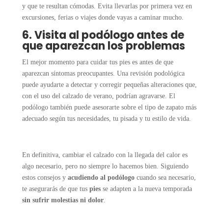
y que te resultan cómodas. Evita llevarlas por primera vez en
excursiones, ferias o viajes donde vayas a caminar mucho.
6. Visita al podólogo antes de
que aparezcan los problemas
El mejor momento para cuidar tus pies es antes de que
aparezcan síntomas preocupantes. Una revisión podológica
puede ayudarte a detectar y corregir pequeñas alteraciones que,
con el uso del calzado de verano, podrían agravarse. El
podólogo también puede asesorarte sobre el tipo de zapato más
adecuado según tus necesidades, tu pisada y tu estilo de vida.
En definitiva, cambiar el calzado con la llegada del calor es
algo necesario, pero no siempre lo hacemos bien. Siguiendo
estos consejos y
acudiendo al podólogo
cuando sea necesario,
te asegurarás de que tus
pies
se adapten a la nueva temporada
sin sufrir molestias ni dolor
.