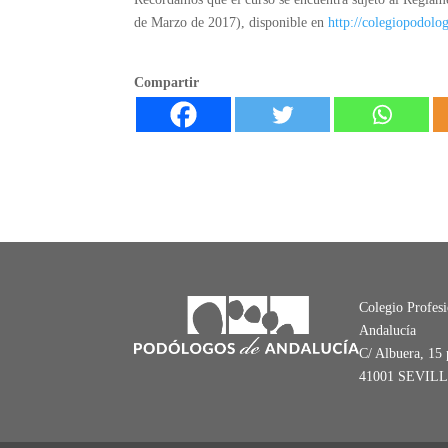
de Marzo de 2017), disponible en
http://colegiopodolo
Compartir
Colegio Profes
Andalucía
C/ Albuera, 15 
41001 SEVIL