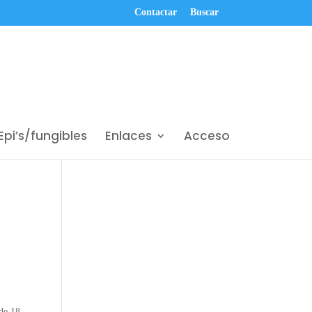
Contactar
Buscar
Epi’s/fungibles
Enlaces
Acceso
de 18