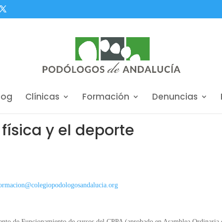
log
Clínicas
Formación
Denuncias
 física y el deporte
ormacion@colegiopodologosandalucia.org
mento de Funcionamiento de cursos del CPPA (aprobado en Asamblea Ordinaria 