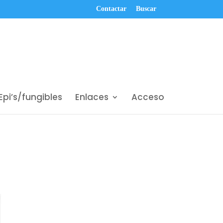
Contactar
Buscar
Epi’s/fungibles
Enlaces
Acceso