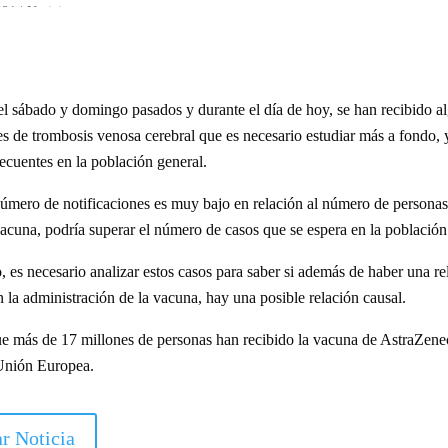
021
|
Noticias
el sábado y domingo pasados y durante el día de hoy, se han recibido a
es de trombosis venosa cerebral que es necesario estudiar más a fondo,
cuentes en la población general.
́mero de notificaciones es muy bajo en relación al número de persona
vacuna, podría superar el número de casos que se espera en la población
 es necesario analizar estos casos para saber si además de haber una rel
 la administración de la vacuna, hay una posible relación causal.
ue más de 17 millones de personas han recibido la vacuna de AstraZen
Unión Europea.
r Noticia