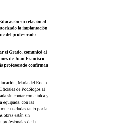
Educación en relación al
utorizado la implantación
one del profesorado
ar el Grado, comunicó al
ciones de Juan Francisco
más profesorado confirman
Educación, María del Rocío
Oficiales de Podólogos al
da sin contar con clínica y
a equipada, con las
a muchas dudas tanto por la
s obras están sin
 profesionales de la