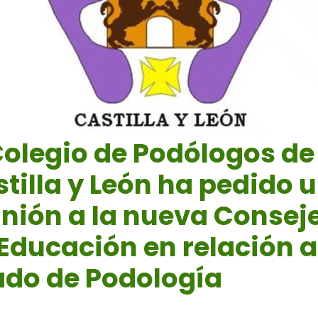
Colegio de Podólogos de
tilla y León ha pedido 
nión a la nueva Consej
Educación en relación a
ado de Podología
019
|
Noticias