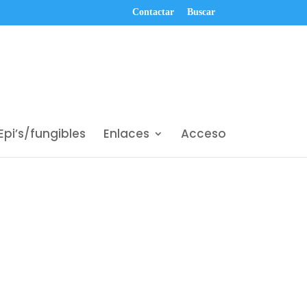
Contactar
Buscar
Epi’s/fungibles
Enlaces
Acceso