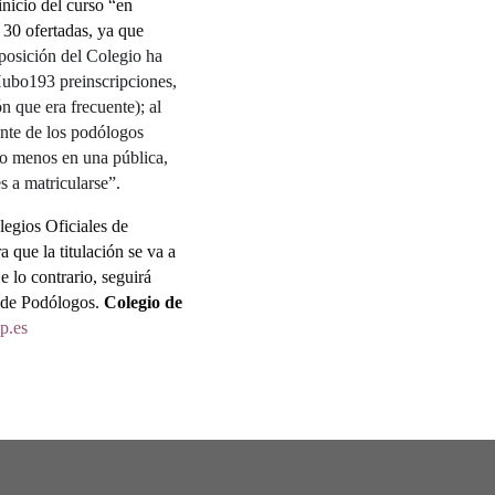
inicio del curso “en
s 30 ofertadas, ya que
posición del Colegio ha
 Hubo193 preinscripciones,
 que era frecuente); al
ente de los podólogos
ho menos en una pública,
s a matricularse”.
legios Oficiales de
 que la titulación se va a
 lo contrario, seguirá
o de Podólogos.
Colegio de
p.es