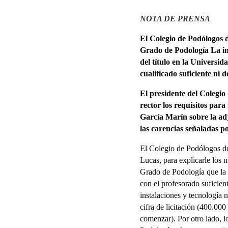
NOTA DE PRENSA
El Colegio de Podólogos d
Grado de Podología
La in
del título en la Universi
cualificado suficiente ni 
El presidente del Colegio
rector los requisitos par
García Marín sobre la adj
las carencias señaladas por
El Colegio de Podólogos de
Lucas, para explicarle los 
Grado de Podología que la 
con el profesorado suficien
instalaciones y tecnología 
cifra de licitación (400.00
comenzar). Por otro lado, l