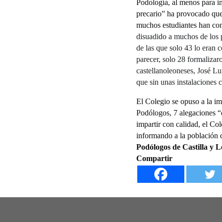
Podología, al menos para imp
precario” ha provocado que n
muchos estudiantes han com
disuadido a muchos de los p
de las que solo 43 lo eran 
parecer, solo 28 formalizar
castellanoleoneses, José L
que sin unas instalaciones c
El Colegio se opuso a la im
Podólogos, 7 alegaciones “q
impartir con calidad, el Co
informando a la población 
Podólogos de Castilla y 
Compartir