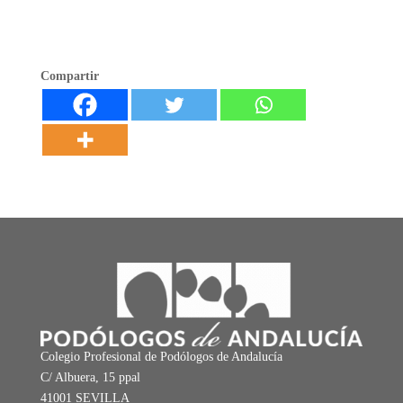
Compartir
Colegio Profesional de Podólogos de Andalucía
C/ Albuera, 15 ppal
41001 SEVILLA