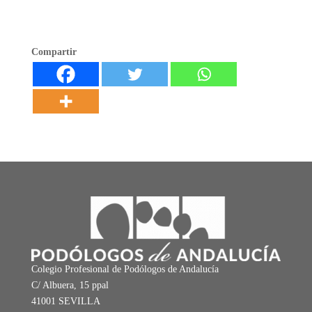
Compartir
Colegio Profesional de Podólogos de Andalucía
C/ Albuera, 15 ppal
41001 SEVILLA