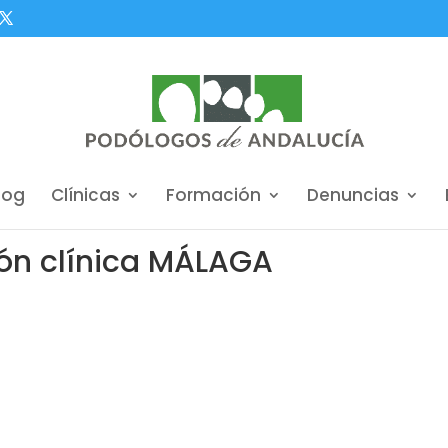
log
Clínicas
Formación
Denuncias
ión clínica MÁLAGA