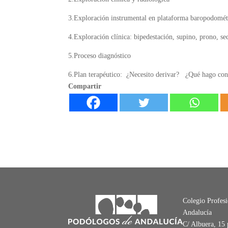
3.Exploración instrumental en plataforma baropodomét
4.Exploración clínica: bipedestación, supino, prono, se
5.Proceso diagnóstico
6.Plan terapéutico: ¿Necesito derivar? ¿Qué hago con 
Compartir
Colegio Profes
Andalucía
C/ Albuera, 15 