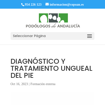
954 226 123
informacion@copoan.es
Seleccionar Página
DIAGNÓSTICO Y
TRATAMIENTO UNGUEAL
DEL PIE
Oct 16, 2023
|
Formación externa