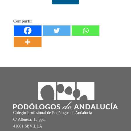
Compartir
Colegio Profesional de Podólogos de Andalucía
C/ Albuera, 15 ppal
41001 SEVILLA