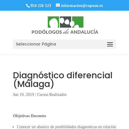
954 226 123
informacion@copoan.es
Seleccionar Página
Diagnóstico diferencial
(Málaga)
Jun 19, 2019
|
Cursos Realizados
Objetivos Docentes
Conocer un abanico de posibilidades diagnosticas en relación