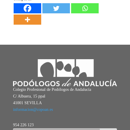
Colegio Profesional de Podólogos de Andalucía
C/ Albuera, 15 ppal
41001 SEVILLA
informacion@copoan.es
954 226 123