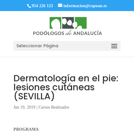
954 226 123
informacion@copoan.es
Seleccionar Página
Dermatología en el pie:
lesiones cutáneas
(SEVILLA)
Jun 19, 2019
|
Cursos Realizados
PROGRAMA
: