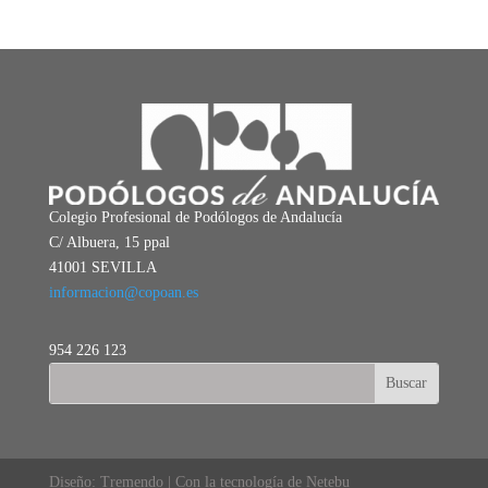
Colegio Profesional de Podólogos de Andalucía
C/ Albuera, 15 ppal
41001 SEVILLA
informacion@copoan.es
954 226 123
Diseño: Tremendo | Con la tecnología de Netebu