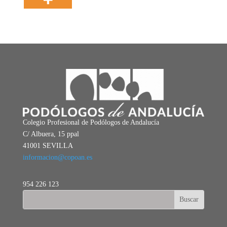
Colegio Profesional de Podólogos de Andalucía
C/ Albuera, 15 ppal
41001 SEVILLA
informacion@copoan.es
954 226 123