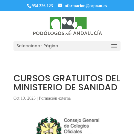
954 226 123
informacion@copoan.es
Seleccionar Página
CURSOS GRATUITOS DEL
MINISTERIO DE SANIDAD
Oct 10, 2025
|
Formación externa