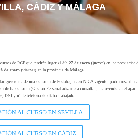
ILLA, CÁDIZ Y MÁLAGA
 cursos de RCP que tendrán lugar el día
27 de enero
(jueves) en las provincias
28 de enero
(viernes) en la provincia de
Málaga.
lar ejerciente de una consulta de Podología con NICA vigente, podrá inscribir a
to a dicha consulta (Opción Personal adscrito a consulta), incluyendo en el apar
s, DNI y nº de teléfono de dicho trabajador.
PCIÓN AL CURSO EN SEVILLA
PCIÓN AL CURSO EN CÁDIZ