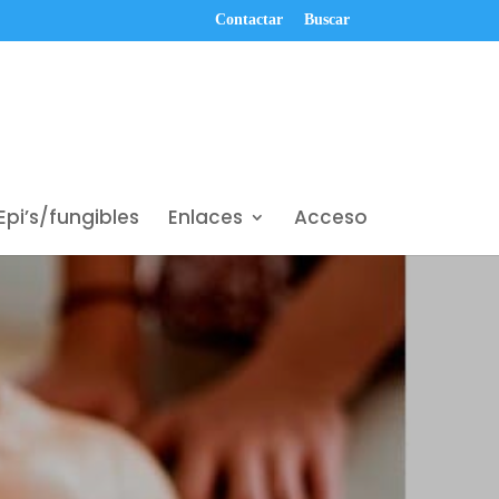
Contactar
Buscar
Epi’s/fungibles
Enlaces
Acceso