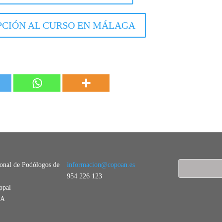
PCIÓN AL CURSO EN MÁLAGA
ional de Podólogos de
informacion@copoan.es
954 226 123
ppal
LA