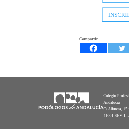
INSCRI
Compartir
Colegio Profes
Andalucía
C/ Albuera, 15 
41001 SEVIL