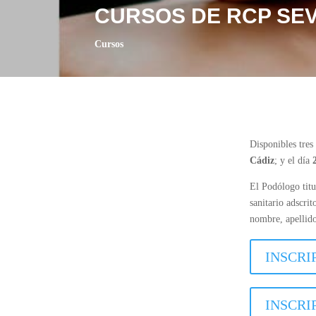
CURSOS DE RCP SEV
Cursos
Disponibles tres
Cádiz
; y el día
El Podólogo titu
sanitario adscri
nombre, apellido
INSCRI
INSCRI