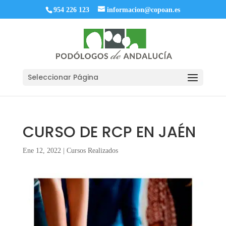
954 226 123
informacion@copoan.es
Seleccionar Página
CURSO DE RCP EN JAÉN
Ene 12, 2022
|
Cursos Realizados