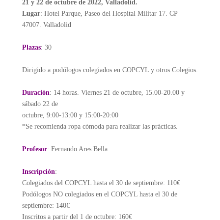
21 y 22 de octubre de 2022, Valladolid.
Lugar
: Hotel Parque, Paseo del Hospital Militar 17. CP
47007. Valladolid
Plazas
: 30
Dirigido a podólogos colegiados en COPCYL y otros Colegios.
Duración
: 14 horas. Viernes 21 de octubre, 15.00-20.00 y
sábado 22 de
octubre, 9:00-13:00 y 15:00-20:00
*Se recomienda ropa cómoda para realizar las prácticas.
Profesor
: Fernando Ares Bella.
Inscripción
:
Colegiados del COPCYL hasta el 30 de septiembre: 110€
Podólogos NO colegiados en el COPCYL hasta el 30 de
septiembre: 140€
Inscritos a partir del 1 de octubre: 160€