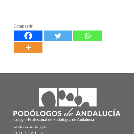
Compartir
Colegio Profesional de Podólogos de Andalucía
C/ Albuera, 15 ppal
41001 SEVILLA