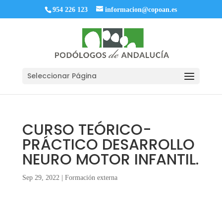
954 226 123
informacion@copoan.es
Seleccionar Página
CURSO TEÓRICO-
PRÁCTICO DESARROLLO
NEURO MOTOR INFANTIL.
Sep 29, 2022
|
Formación externa