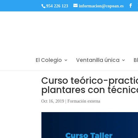
954 226 123
informacion@copoan.es
El Colegio
Ventanilla única
B
Curso teórico-pract
plantares con técnica
Oct 16, 2019
|
Formación externa