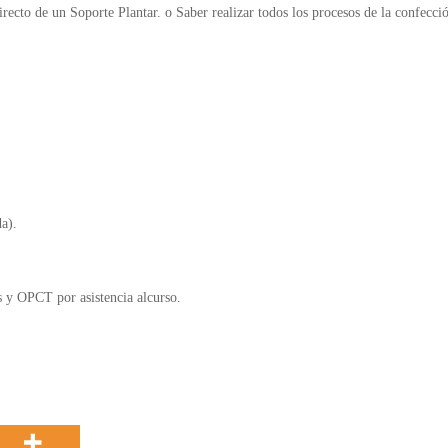
directo de un Soporte Plantar.
o
Saber realizar todos los procesos de la confeccio
a).
es y OPCT por asistencia alcurso.