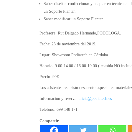
Saber diseñar, confeccionar y adaptar en técnica en 
un Soporte Plantar.
Saber modificar un Soporte Plantar.
Profesora: Rut Delgado Hernando,PODOLOGA.
Fecha: 23 de noviembre del 2019.
Lugar: Showroom Podiatech en Córdoba.
Horario: 9.00-14.00 / 16.00-19.00 ( comida NO incluid
Precio: 90€.
Los asistentes recibirán descuento especial en material
Información y reserva:
alicia@
podiatech.es
Teléfono: 699 148 171
Compartir