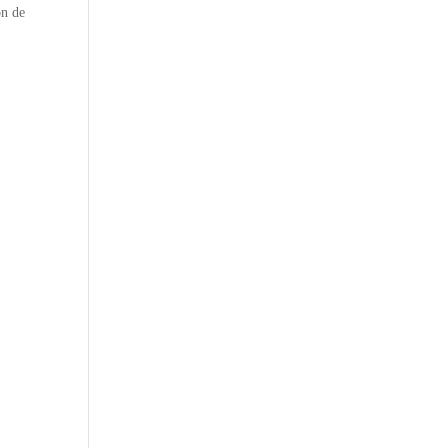
́n de