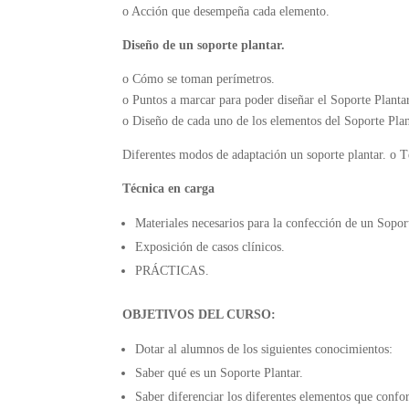
o
Acción que desempeña cada elemento.
Diseño de un soporte plantar.
o
Cómo se toman perímetros.
o
Puntos a marcar para poder diseñar el Soporte Planta
o
Diseño de cada uno de los elementos del Soporte Plan
Diferentes modos de adaptación un soporte plantar.
o
T
Técnica en carga
Materiales necesarios para la confección de un Soport
Exposición de casos clínicos.
PRÁCTICAS.
OBJETIVOS DEL CURSO:
Dotar al alumnos de los siguientes conocimientos:
Saber qué es un Soporte Plantar.
Saber diferenciar los diferentes elementos que conf