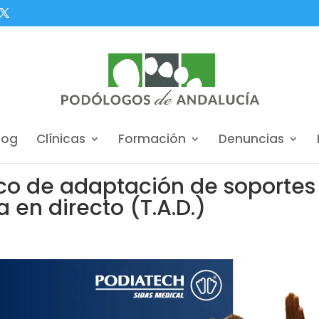
log
Clínicas
Formación
Denuncias
ico de adaptación de soportes
 en directo (T.A.D.)