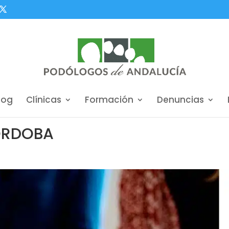
log
Clínicas
Formación
Denuncias
ÓRDOBA