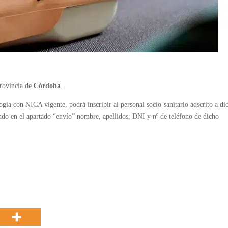
rovincia de
Córdoba
.
ogía con NICA vigente, podrá inscribir al personal socio-sanitario adscrito a di
endo en el apartado “envío” nombre, apellidos, DNI y nº de teléfono de dicho