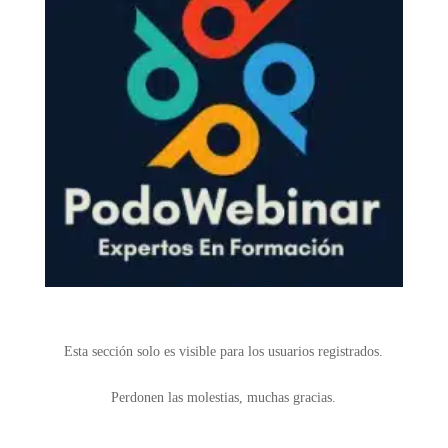
Esta sección solo es visible para los usuarios registrados.
Perdonen las molestias, muchas gracias.