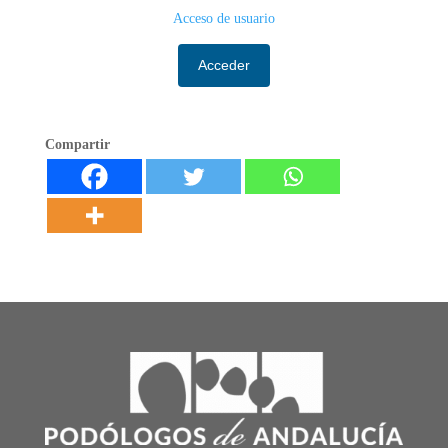
Acceso de usuario
Acceder
Compartir