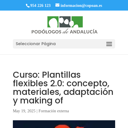
954 226 123
informacion@copoan.es
Seleccionar Página
Curso: Plantillas
flexibles 2.0: concepto,
materiales, adaptación
y making of
May 19, 2025
|
Formación externa