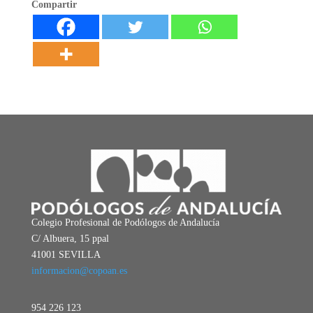
Compartir
Colegio Profesional de Podólogos de Andalucía
C/ Albuera, 15 ppal
41001 SEVILLA
informacion@copoan.es
954 226 123