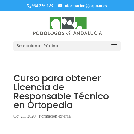
954 226 123
informacion@copoan.es
Seleccionar Página
Curso para obtener
Licencia de
Responsable Técnico
en Ortopedia
Oct 21, 2020
|
Formación externa