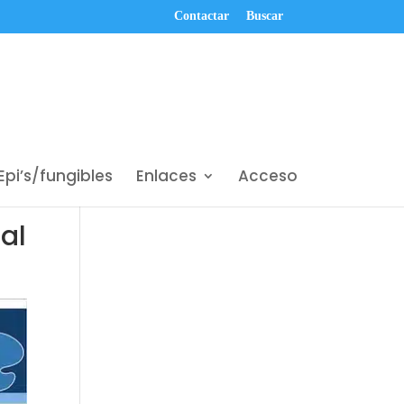
Contactar
Buscar
Epi’s/fungibles
Enlaces
Acceso
ual