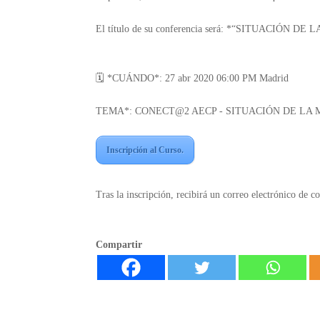
El título de su conferencia será: *“SITUACIÓN 
🗓 *CUÁNDO*: 27 abr 2020 06:00 PM Madrid
TEMA*: CONECT@2 AECP - SITUACIÓN DE LA 
Inscripción al Curso.
Tras la inscripción, recibirá un correo electrónico de 
Compartir