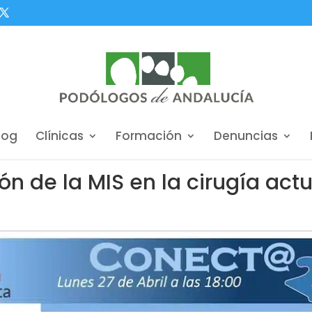
log
Clínicas
Formación
Denuncias
ión de la MIS en la cirugía act