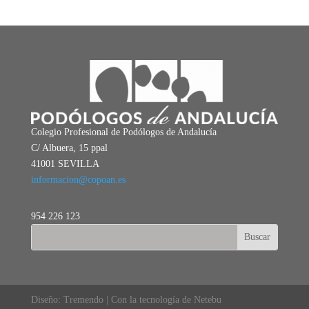
Colegio Profesional de Podólogos de Andalucía
C/ Albuera, 15 ppal
41001 SEVILLA
informacion@copoan.es
954 226 123
Diseño: Tremendo | Con la tecnología de Netebu