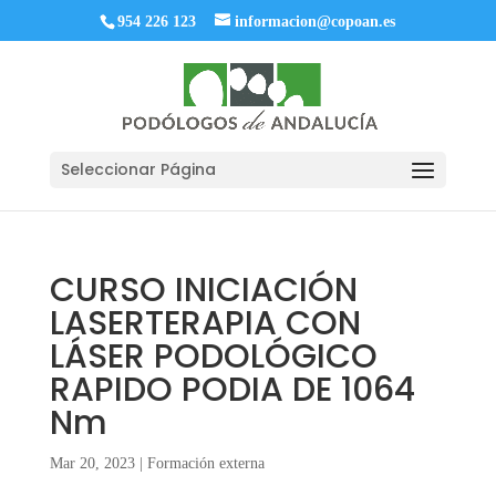
954 226 123
informacion@copoan.es
Seleccionar Página
CURSO INICIACIÓN
LASERTERAPIA CON
LÁSER PODOLÓGICO
RAPIDO PODIA DE 1064
Nm
Mar 20, 2023
|
Formación externa