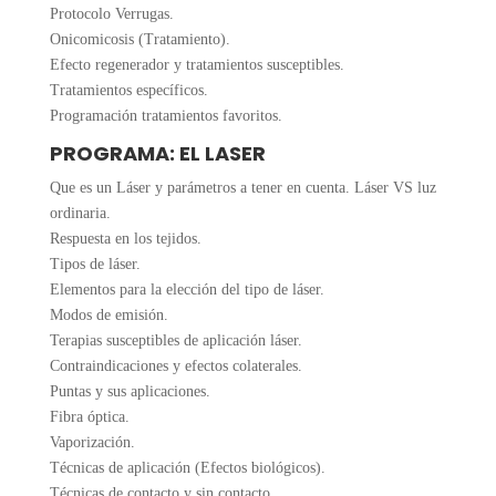
Protocolo Verrugas.
Onicomicosis (Tratamiento).
Efecto regenerador y tratamientos susceptibles.
Tratamientos específicos.
Programación tratamientos favoritos.
PROGRAMA: EL LASER
Que es un Láser y parámetros a tener en cuenta. Láser VS luz
ordinaria.
Respuesta en los tejidos.
Tipos de láser.
Elementos para la elección del tipo de láser.
Modos de emisión.
Terapias susceptibles de aplicación láser.
Contraindicaciones y efectos colaterales.
Puntas y sus aplicaciones.
Fibra óptica.
Vaporización.
Técnicas de aplicación (Efectos biológicos).
Técnicas de contacto y sin contacto.