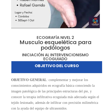
ECOGRAFÍA NIVEL 2
Musculo esquelética para
podólogos
INICIACIÓN AL INTERVENCIONISMO
ECOGUIADO
OBJETIVO DEL CURSO
OBJETIVO GENERAL
: complementar y mejorar los
conocimientos adquiridos en ecografía básica conociendo la
imagen patológica de las principales estructuras del pie, y
conocer la terapia infiltrativa ecoguiada más adecuada según el
tejido lesionado, además de infiltrar con precisión milimétrica
con la ayuda del equipo de ultrasonidos.