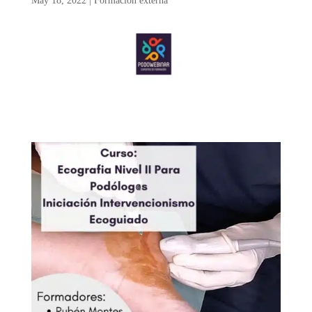
May 18, 2022
|
Formación externa