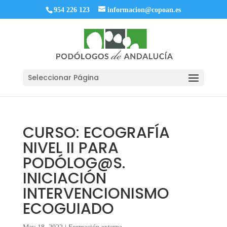
954 226 123
informacion@copoan.es
Seleccionar Página
CURSO: ECOGRAFÍA
NIVEL II PARA
PODÓLOG@S.
INICIACIÓN
INTERVENCIONISMO
ECOGUIADO