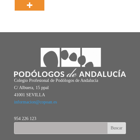
Colegio Profesional de Podólogos de Andalucía
C/ Albuera, 15 ppal
41001 SEVILLA
informacion@copoan.es
954 226 123