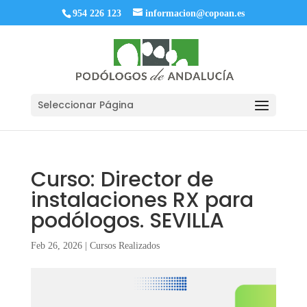
954 226 123
informacion@copoan.es
Seleccionar Página
Curso: Director de
instalaciones RX para
podólogos. SEVILLA
Feb 26, 2026
|
Cursos Realizados