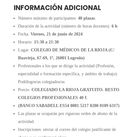
INFORMACIÓN ADICIONAL
Número máximo de participantes:
40 plazas
.
Duración de la actividad (número de horas docentes):
6 h
Fecha:
Viernes, 21 de junio de 2024
Horario:
15:30 a 21:30
Lugar:
COLEGIO DE MÉDICOS DE LA RIOJA (C/
Ruavieja, 67-69, 1º, 26001 Logroño)
Profesionales a los que se dirige la actividad (Profesión,
especialidad o formación específica, y ámbito de trabajo):
Podólogos/as colegiados/as
Precio:
COLEGIADO LA RIOJA GRATUITO. RESTO
COLEGIOS PROFESIONALES 40 €
.
(BANCO SABADELL ES54 0081 5217 0200 0109 6317)
Las plazas se ocuparán por riguroso orden de abono de la
actividad.
Inscripciones: enviar al correo del colegio justificante de