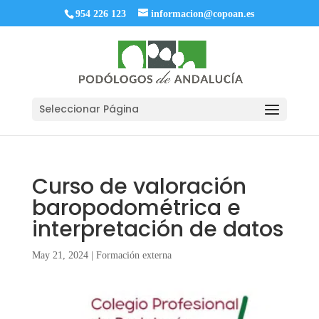
954 226 123
informacion@copoan.es
Seleccionar Página
Curso de valoración
baropodométrica e
interpretación de datos
May 21, 2024
|
Formación externa