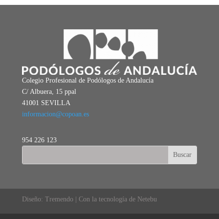
Colegio Profesional de Podólogos de Andalucía
C/ Albuera, 15 ppal
41001 SEVILLA
informacion@copoan.es
954 226 123
Diseño: Tremendo | Con la tecnología de Netebu