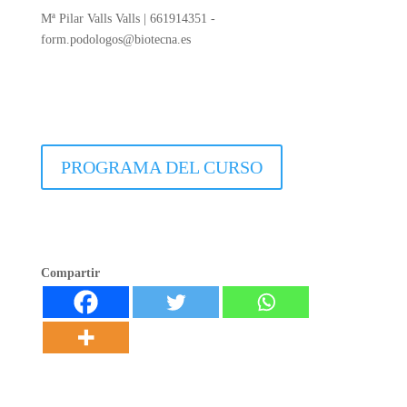
Mª Pilar Valls Valls | 661914351 -
form.podologos@biotecna.es
PROGRAMA DEL CURSO
Compartir