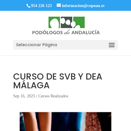
954 226 123
informacion@copoan.es
Seleccionar Página
CURSO DE SVB Y DEA
MÁLAGA
Sep 16, 2025
|
Cursos Realizados