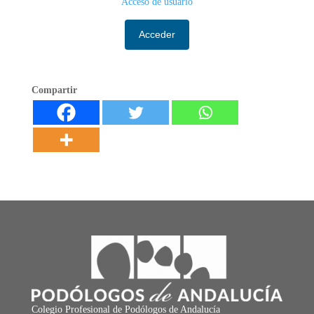
Acceso de usuario
Acceder
Compartir
Colegio Profesional de Podólogos de Andalucía