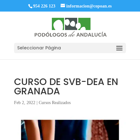
954 226 123
informacion@copoan.es
Seleccionar Página
CURSO DE SVB-DEA EN
GRANADA
Feb 2, 2022
|
Cursos Realizados