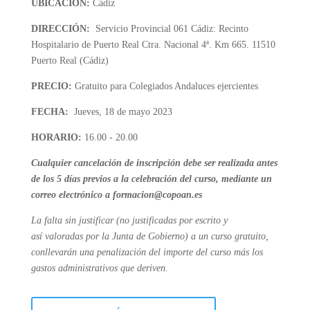
UBICACIÓN:
Cádiz
DIRECCIÓN:
Servicio Provincial 061 Cádiz: Recinto
Hospitalario de Puerto Real Ctra. Nacional 4ª. Km 665. 11510
Puerto Real (Cádiz)
PRECIO:
Gratuito para Colegiados Andaluces ejercientes
FECHA:
Jueves, 18 de mayo 2023
HORARIO:
16.00 - 20.00
Cualquier cancelación de inscripción debe ser realizada antes
de los 5 días previos a la celebración del curso, mediante un
correo electrónico a formacion@copoan.es
La falta sin justificar (no justificadas por escrito y
así valoradas por la Junta de Gobierno) a un curso gratuito,
conllevarán una penalización del importe del curso más los
gastos administrativos que deriven.