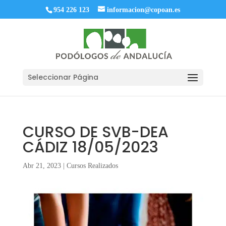
954 226 123
informacion@copoan.es
Seleccionar Página
CURSO DE SVB-DEA
CÁDIZ 18/05/2023
Abr 21, 2023
|
Cursos Realizados