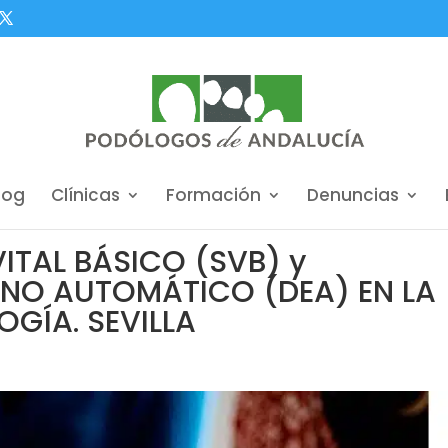
log
Clínicas
Formación
Denuncias
ITAL BÁSICO (SVB) y
RNO AUTOMÁTICO (DEA) EN LA
GÍA. SEVILLA