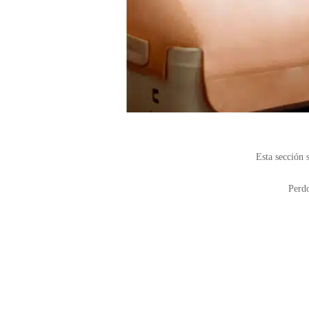
Esta sección s
Perdo