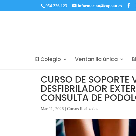
954 226 123
informacion@copoan.es
El Colegio
Ventanilla única
B
CURSO DE SOPORTE V
DESFIBRILADOR EXTE
CONSULTA DE PODOLO
Mar 11, 2026
|
Cursos Realizados