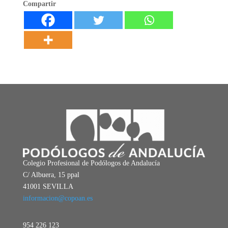
Compartir
Colegio Profesional de Podólogos de Andalucía
C/ Albuera, 15 ppal
41001 SEVILLA
informacion@copoan.es
954 226 123