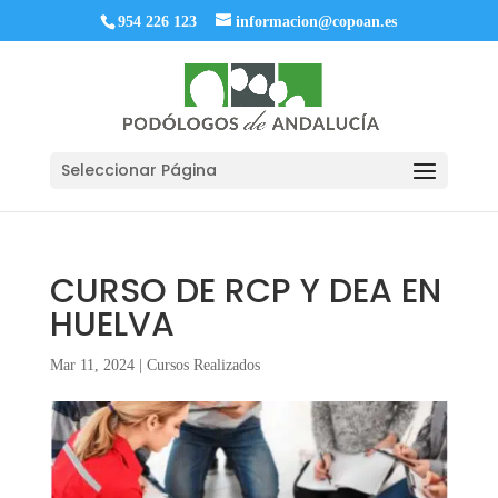
954 226 123
informacion@copoan.es
Seleccionar Página
CURSO DE RCP Y DEA EN
HUELVA
Mar 11, 2024
|
Cursos Realizados