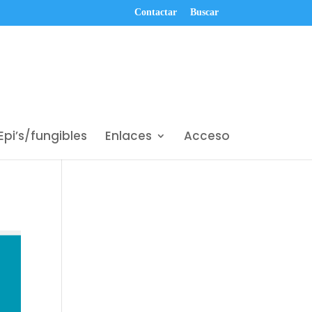
Contactar
Buscar
Epi’s/fungibles
Enlaces
Acceso