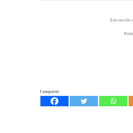
Esta sección s
Perdo
Compartir