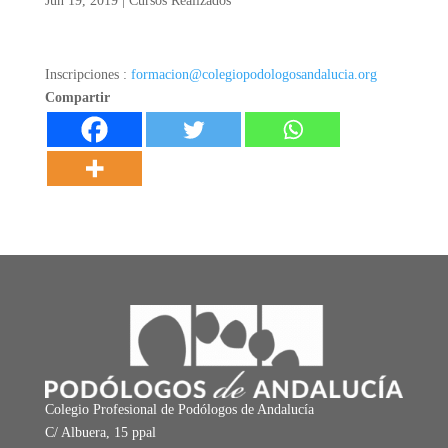
Jun 19, 2019
|
Cursos Realizados
Inscripciones :
formacion@colegiopodologosandalucia.org
Compartir
Colegio Profesional de Podólogos de Andalucía
C/ Albuera, 15 ppal