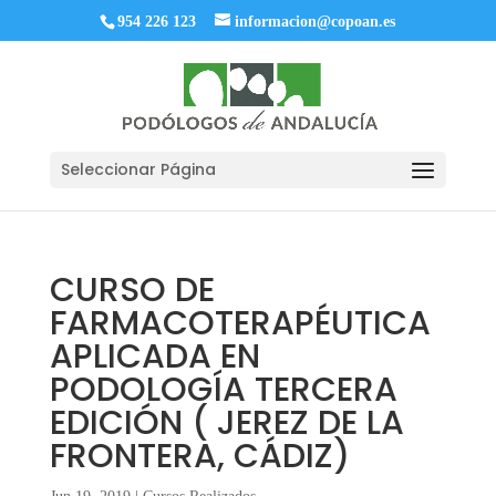
954 226 123
informacion@copoan.es
Seleccionar Página
CURSO DE
FARMACOTERAPÉUTICA
APLICADA EN
PODOLOGÍA TERCERA
EDICIÓN ( JEREZ DE LA
FRONTERA, CÁDIZ)