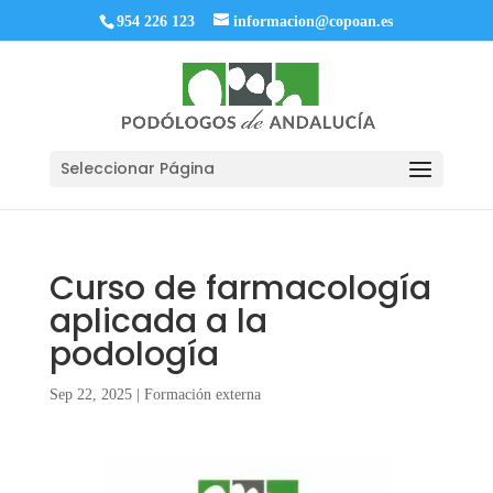
954 226 123
informacion@copoan.es
Seleccionar Página
Curso de farmacología
aplicada a la
podología
Sep 22, 2025
|
Formación externa