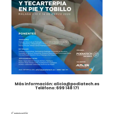
Más información: alicia@podiatech.es
Teléfono: 699 148 171
Compartir