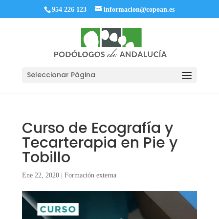
954 226 123
informacion@copoan.es
Seleccionar Página
Curso de Ecografía y
Tecarterapia en Pie y
Tobillo
Ene 22, 2020
|
Formación externa