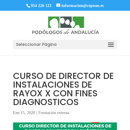
954 226 123
informacion@copoan.es
Seleccionar Página
CURSO DE DIRECTOR DE
INSTALACIONES DE
RAYOX X CON FINES
DIAGNOSTICOS
Ene 15, 2020
|
Formación externa