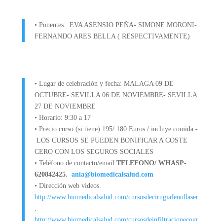
• Ponentes: EVA ASENSIO PEÑA- SIMONE MORONI-
FERNANDO ARES BELLA ( RESPECTIVAMENTE)
• Lugar de celebración y fecha: MALAGA 09 DE
OCTUBRE- SEVILLA 06 DE NOVIEMBRE- SEVILLA
27 DE NOVIEMBRE
• Horario: 9:30 a 17
• Precio curso (si tiene) 195/ 180 Euros / incluye comida -
LOS CURSOS SE PUEDEN BONIFICAR A COSTE
CERO CON LOS SEGUROS SOCIALES
• Teléfono de contacto/email
TELEFONO/ WHASP-
620842425.
ania@biomedicalsalud.com
• Dirección web videos.
http://www.biomedicalsalud.com/cursosdecirugiafenollaser
.
http://www.biomedicalsalud.com/cursosdeinfiltracionecogr