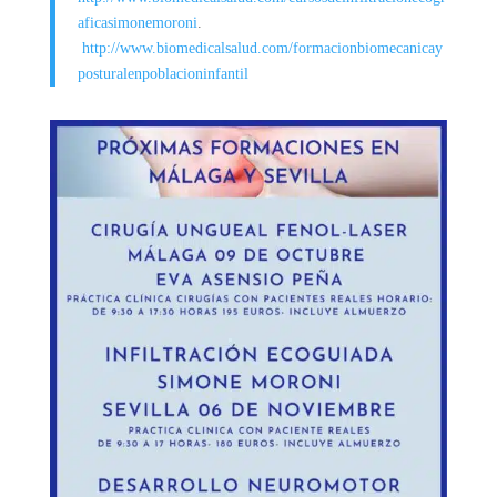
aficasimonemoroni
.
http://www.biomedicalsalud.com/formacionbiomecanicay
posturalenpoblacioninfantil