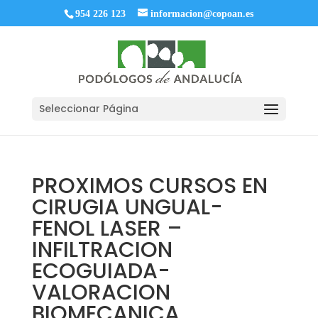
954 226 123
informacion@copoan.es
Seleccionar Página
PROXIMOS CURSOS EN
CIRUGIA UNGUAL-
FENOL LASER –
INFILTRACION
ECOGUIADA-
VALORACION
BIOMECANICA