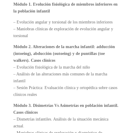
Módulo 1. Evolución fisiológica de miembros inferiores en
la población infantil
– Evolución angular y torsional de los miembros inferiores
– Maniobras clínicas de exploración de evolución angular y
torsional
Módulo 2. Alteraciones de la marcha infantil: adducción
(intoeing), abducción (outoeing) y de puntillas (toe
walkers). Casos clínicos
– Evolución fisiológica de la marcha del niño
– Análisis de las alteraciones más comunes de la marcha
infantil
– Sesión Práctica: Evaluación clínica y ortopédica sobre casos
clínicos reales
Módulo 3. Disimetrías Vs Asimetrías en población infantil.
Casos clínicos
– Dismetrías infantiles. Análisis de la situación mecánica
actual.
– Maniobras clínicas de exploración y diagnóstico de