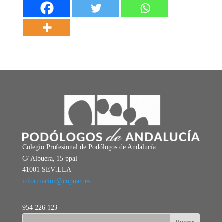
Colegio Profesional de Podólogos de Andalucía
C/ Albuera, 15 ppal
41001 SEVILLA
informacion@copoan.es
954 226 123