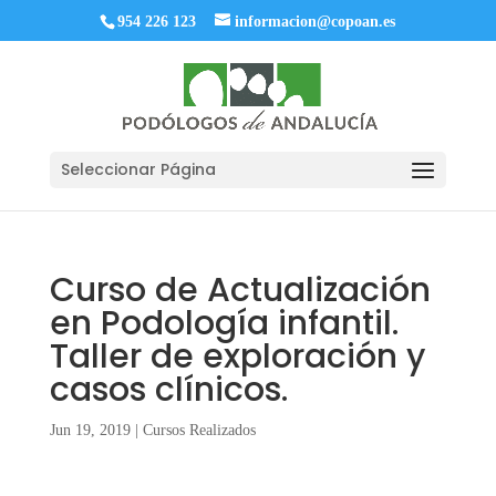
954 226 123
informacion@copoan.es
Seleccionar Página
Curso de Actualización
en Podología infantil.
Taller de exploración y
casos clínicos.
Jun 19, 2019
|
Cursos Realizados