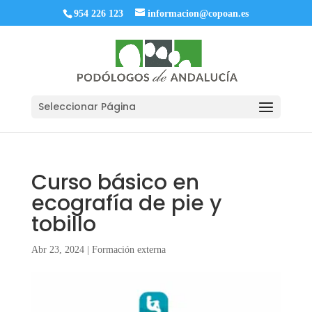
954 226 123
informacion@copoan.es
Seleccionar Página
Curso básico en
ecografía de pie y
tobillo
Abr 23, 2024
|
Formación externa