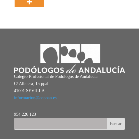
Colegio Profesional de Podólogos de Andalucía
C/ Albuera, 15 ppal
41001 SEVILLA
informacion@copoan.es
954 226 123