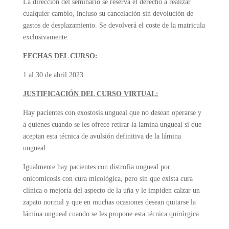
La dirección del seminario se reserva el derecho a realizar
cualquier cambio, incluso su cancelación sin devolución de
gastos de desplazamiento. Se devolverá el coste de la matricula
exclusivamente.
FECHAS DEL CURSO:
1 al 30 de abril 2023
JUSTIFICACIÓN DEL CURSO VIRTUAL:
Hay pacientes con exostosis ungueal que no desean operarse y
a quienes cuando se les ofrece retirar la lamina ungueal si que
aceptan esta técnica de avulsión definitiva de la lámina
ungueal.
Igualmente hay pacientes con distrofia ungueal por
onicomicosis con cura micológica, pero sin que exista cura
clínica o mejoría del aspecto de la uña y le impiden calzar un
zapato normal y que en muchas ocasiones desean quitarse la
lámina ungueal cuando se les propone esta técnica quirúrgica.