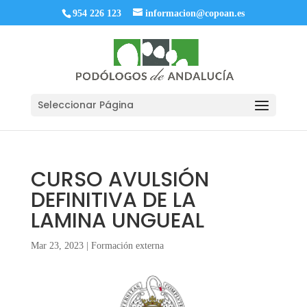
954 226 123
informacion@copoan.es
Seleccionar Página
CURSO AVULSIÓN
DEFINITIVA DE LA
LAMINA UNGUEAL
Mar 23, 2023
|
Formación externa