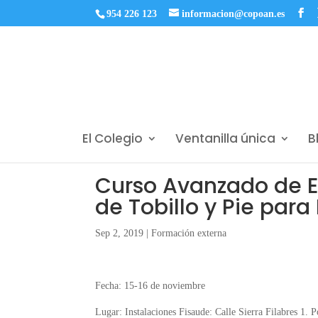
954 226 123
informacion@copoan.es
El Colegio
Ventanilla única
B
Curso Avanzado de E
de Tobillo y Pie par
Sep 2, 2019
|
Formación externa
Fecha: 15-16 de noviembre
Lugar: Instalaciones Fisaude: Calle Sierra Filabres 1. 