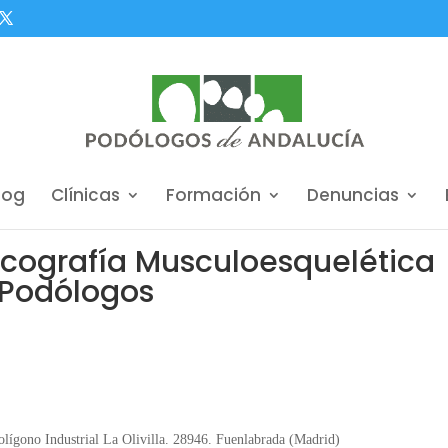
log
Clínicas
Formación
Denuncias
cografía Musculoesquelética
a Podólogos
Polígono Industrial La Olivilla. 28946. Fuenlabrada (Madrid)