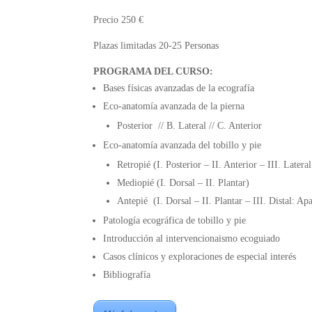
Precio 250 €
Plazas limitadas 20-25 Personas
PROGRAMA DEL CURSO:
Bases físicas avanzadas de la ecografía
Eco-anatomía avanzada de la pierna
Posterior // B. Lateral // C. Anterior
Eco-anatomía avanzada del tobillo y pie
Retropié (I. Posterior – II. Anterior – III. Latera
Mediopié (I. Dorsal – II. Plantar)
Antepié (I. Dorsal – II. Plantar – III. Distal: Ap
Patología ecográfica de tobillo y pie
Introducción al intervencionaismo ecoguiado
Casos clínicos y exploraciones de especial interés
Bibliografía