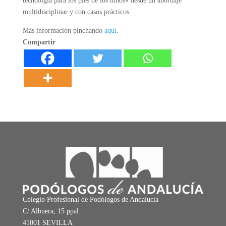
tecnología para los pies de los niños» desde un abordaje
multidisciplinar y con casos prácticos.
Más información pinchando
aquí
.
Compartir
Colegio Profesional de Podólogos de Andalucía
C/ Albuera, 15 ppal
41001 SEVILLA