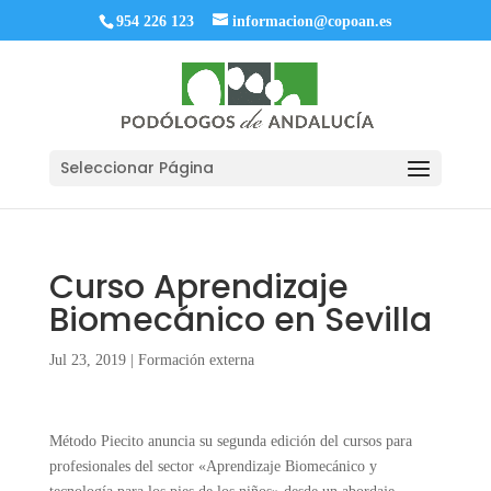
954 226 123
informacion@copoan.es
Seleccionar Página
Curso Aprendizaje
Biomecánico en Sevilla
Jul 23, 2019
|
Formación externa
Método Piecito anuncia su segunda edición del cursos para
profesionales del sector «Aprendizaje Biomecánico y