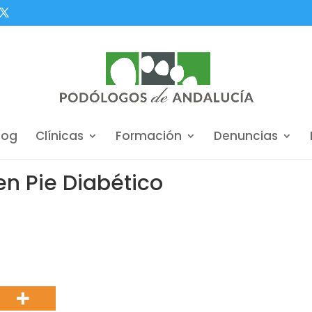
log
Clínicas
Formación
Denuncias
en Pie Diabético