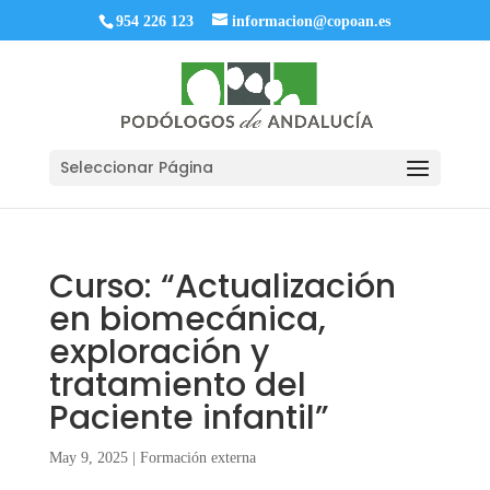
954 226 123
informacion@copoan.es
Seleccionar Página
Curso: “Actualización
en biomecánica,
exploración y
tratamiento del
Paciente infantil”
May 9, 2025
|
Formación externa