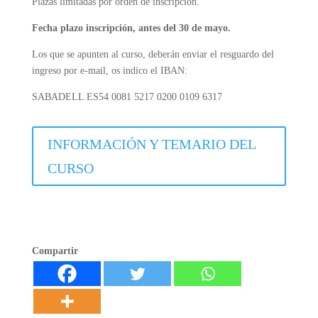
Plazas limitadas por orden de inscripción.
Fecha plazo inscripción, antes del 30 de mayo.
Los que se apunten al curso, deberán enviar el resguardo del
ingreso por e-mail, os indico el IBAN:
SABADELL ES54 0081 5217 0200 0109 6317
INFORMACIÓN Y TEMARIO DEL
CURSO
Compartir