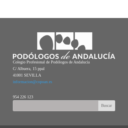
Colegio Profesional de Podólogos de Andalucía
C/ Albuera, 15 ppal
41001 SEVILLA
informacion@copoan.es
954 226 123