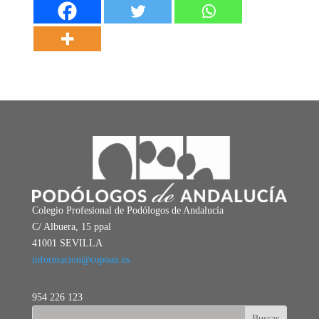
Colegio Profesional de Podólogos de Andalucía
C/ Albuera, 15 ppal
41001 SEVILLA
informacion@copoan.es
954 226 123