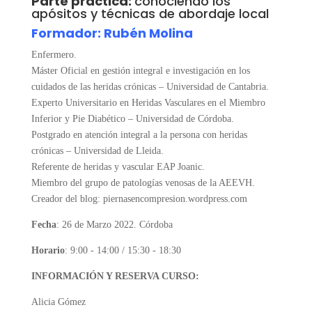
Parte práctica:
conociendo los
apósitos y técnicas de abordaje local
Formador: Rubén Molina
Enfermero.
Máster Oficial en gestión integral e investigación en los
cuidados de las heridas crónicas – Universidad de Cantabria.
Experto Universitario en Heridas Vasculares en el Miembro
Inferior y Pie Diabético – Universidad de Córdoba.
Postgrado en atención integral a la persona con heridas
crónicas – Universidad de Lleida.
Referente de heridas y vascular EAP Joanic.
Miembro del grupo de patologías venosas de la AEEVH.
Creador del blog: piernasencompresion.wordpress.com
Fecha
: 26 de Marzo 2022. Córdoba
Horario
: 9:00 - 14:00 / 15:30 - 18:30
INFORMACIÓN Y RESERVA CURSO:
Alicia Gómez