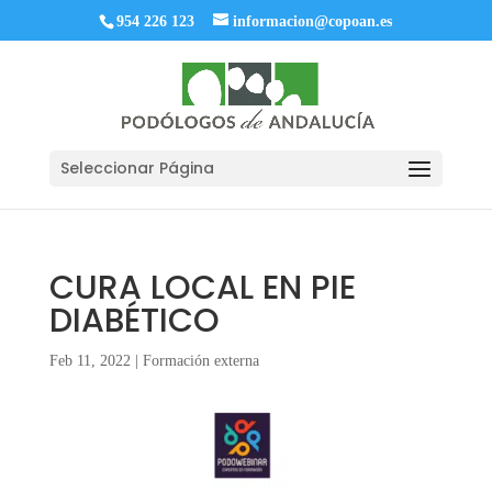
954 226 123
informacion@copoan.es
Seleccionar Página
CURA LOCAL EN PIE
DIABÉTICO
Feb 11, 2022
|
Formación externa