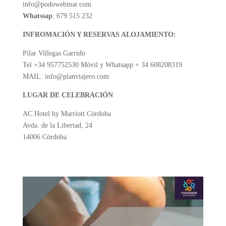
info@podowebinar.com
Whatssap
: 679 515 232
INFROMACIÓN Y RESERVAS ALOJAMIENTO:
Pilar Villegas Garrido
Tel +34 957752530 Móvil y Whatsapp + 34 608208319
MAIL: info@planviajero.com
LUGAR DE CELEBRACIÓN
AC Hotel by Marriott Córdoba
Avda. de la Libertad, 24
14006 Córdoba