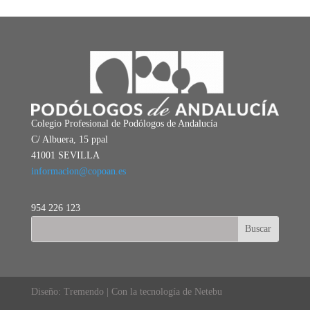
Colegio Profesional de Podólogos de Andalucía
C/ Albuera, 15 ppal
41001 SEVILLA
informacion@copoan.es
954 226 123
Diseño: Tremendo | Con la tecnología de Netebu