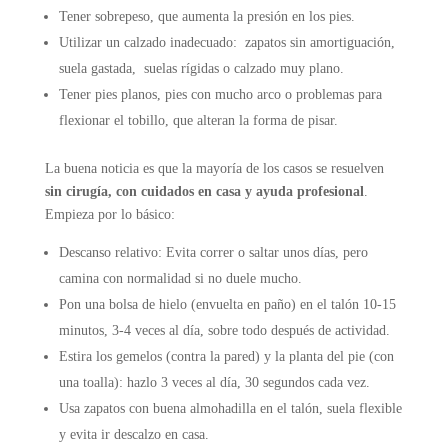
Tener sobrepeso, que aumenta la presión en los pies.
Utilizar un calzado inadecuado: zapatos sin amortiguación,
suela gastada, suelas rígidas o calzado muy plano.
Tener pies planos, pies con mucho arco o problemas para
flexionar el tobillo, que alteran la forma de pisar.
La buena noticia es que la mayoría de los casos se resuelven
sin cirugía, con cuidados en casa y ayuda profesional
.
Empieza por lo básico:
Descanso relativo: Evita correr o saltar unos días, pero
camina con normalidad si no duele mucho.
Pon una bolsa de hielo (envuelta en paño) en el talón 10-15
minutos, 3-4 veces al día, sobre todo después de actividad.
Estira los gemelos (contra la pared) y la planta del pie (con
una toalla): hazlo 3 veces al día, 30 segundos cada vez.
Usa zapatos con buena almohadilla en el talón, suela flexible
y evita ir descalzo en casa.