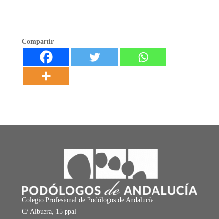
Compartir
Colegio Profesional de Podólogos de Andalucía
C/ Albuera, 15 ppal