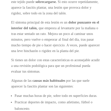
este tejido puede
sobrecargarse.
Si esto ocurre repetidamente,
aparece la fascitis plantar, una lesión que provoca dolor y
rigidez, sobre todo en la zona del talón.
El síntoma principal de esta lesión es un
dolor punzante en el
interior del talón,
que empeora al levantarte por la mañana o
tras estar sentado un rato. Mejora un poco al caminar unos
minutos, pero vuelve o empeorar al final del día, tras pasar
mucho tiempo de pie o hacer ejercicio. A veces, puede aparecer
una leve hinchazón o rigidez en la planta del pie.
Si tienes un dolor con estas características es aconsejable acudir
a una revisión podológica para que un profesional pueda
evaluar tus síntomas.
Algunas de las
causas más habituales
por las que suele
aparecer la fascitis plantar son las siguientes:
Pasar muchas horas de pie, sobre todo en superficies duras.
Practicar deportes de impacto, como atletismo, fútbol o
baloncesto.