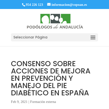
954 226 123
informacion@copoan.es
Seleccionar Página
CONSENSO SOBRE
ACCIONES DE MEJORA
EN PREVENCIÓN Y
MANEJO DEL PIE
DIABÉTICO EN ESPAÑA
Feb 9, 2021
|
Formación externa