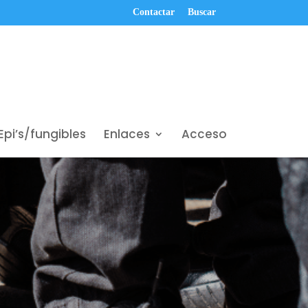
Contactar
Buscar
Epi’s/fungibles
Enlaces
Acceso