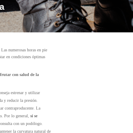
ta
. Las numerosas horas en pie
estar en condiciones óptimas
frutar con salud de la
seja estrenar y utilizar
a y reducir la presión.
ltar contraproducente. La
s. Por lo general,
sí se
 consulta con un podólogo.
ntener la curvatura natural de