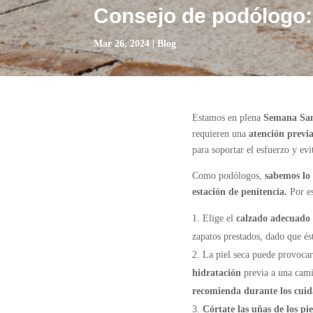
Consejo de podólogo:
Mar 26, 2024
|
Blog
Estamos en plena
Semana Sa
requieren una
atención previ
para soportar el esfuerzo y evit
Como podólogos,
sabemos lo 
estación de penitencia.
Por es
Elige el
calzado adecuado
zapatos prestados, dado que és
La piel seca puede provocar 
hidratación
previa a una cami
recomienda durante los cuid
Córtate las uñas de los pie